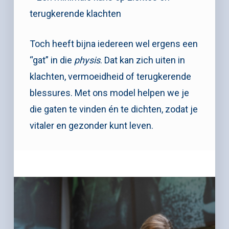
terugkerende klachten
Toch heeft bijna iedereen wel ergens een
“gat” in die
physis
. Dat kan zich uiten in
klachten, vermoeidheid of terugkerende
blessures. Met ons model helpen we je
die gaten te vinden én te dichten, zodat je
vitaler en gezonder kunt leven.