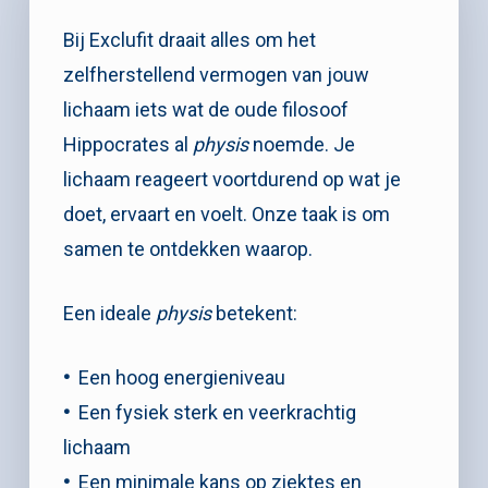
Bij Exclufit draait alles om het
zelfherstellend vermogen van jouw
lichaam iets wat de oude filosoof
Hippocrates al
physis
noemde. Je
lichaam reageert voortdurend op wat je
doet, ervaart en voelt. Onze taak is om
samen te ontdekken waarop.
Een ideale
physis
betekent:
•
Een hoog energieniveau
•
E
en fysiek sterk en veerkrachtig
lichaam
•
E
en minimale kans op ziektes en