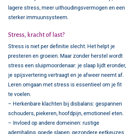
lagere stress, meer uithoudingsvermogen en een
sterker immuunsysteem.
Stress, kracht of last?
Stress is niet per definitie slecht. Het helpt je
presteren en groeien. Maar zonder herstel wordt
stress een sluipmoordenaar: je slaap lijdt eronder,
je spijsvertering vertraagt en je afweer neemt af.
Leren omgaan met stress is essentieel om je fit
te voelen.
– Herkenbare klachten bij disbalans: gespannen
schouders, piekeren, hoofdpijn, emotioneel eten.
– Invloed op andere domeinen: rustige
ademhaling, goede slapen, gezondere eetkeuzes